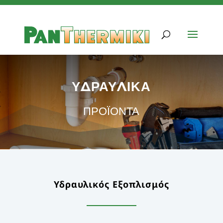
ΥΔΡΑΥΛΙΚΑ
ΠΡΟΪΟΝΤΑ
Υδραυλικός Εξοπλισμός