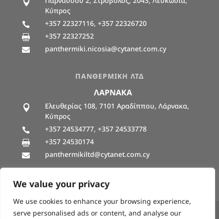
Παρνασσού 2, Στρόβολος, 2043, Λευκωσία,

Κύπρος
+357 22327116, +357 22326720

+357 22327252

panthermiki.nicosia@cytanet.com.cy

ΠΑΝΘΕΡΜΙΚΗ ΛΤΔ
ΛΑΡΝΑΚΑ
Ελευθερίας 108, 7101 Αραδίππου, Λάρνακα,

Κύπρος
+357 24534777, +357 24533778

+357 24530174

panthermikiltd@cytanet.com.cy

We value your privacy
We use cookies to enhance your browsing experience,
serve personalised ads or content, and analyse our