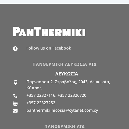
Follow us on Facebook

ΠΑΝΘΕΡΜΙΚΗ ΛΕΥΚΩΣΙΑ ΛΤΔ
ΛΕΥΚΩΣΙΑ
Παρνασσού 2, Στρόβολος, 2043, Λευκωσία,

Κύπρος
+357 22327116, +357 22326720

+357 22327252

panthermiki.nicosia@cytanet.com.cy

ΠΑΝΘΕΡΜΙΚΗ ΛΤΔ